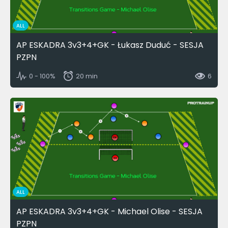
ALL
AP ESKADRA 3v3+4+GK - Łukasz Duduć - SESJA
PZPN
0 - 100%
20 min
6
ALL
AP ESKADRA 3v3+4+GK - Michael Olise - SESJA
PZPN