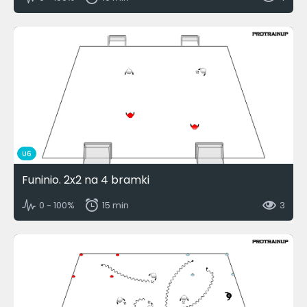
U6
Funinio. 2x2 na 4 bramki
0 - 100%
15 min
3