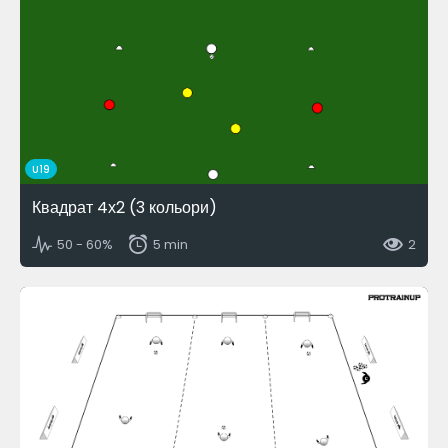
U19
Квадрат 4х2 (3 кольори)
50 - 60%
5 min
2