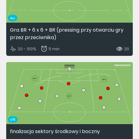
ALL
Gra BR + 6 x 6 + BR (pressing przy otwarciu gry
przez przeciwnika)
20 - 100%
5 min
20
U15
finalizacja sektory środkowy i boczny