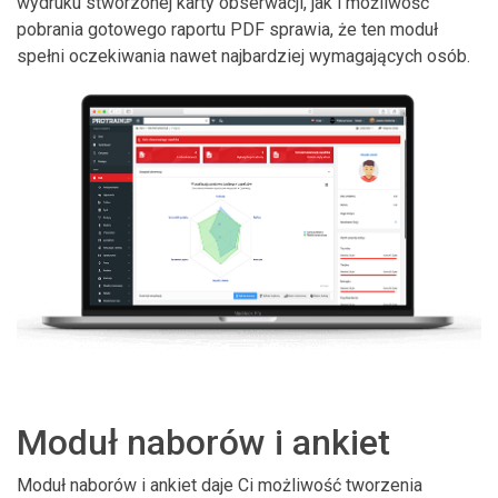
wydruku stworzonej karty obserwacji, jak i możliwość
pobrania gotowego raportu PDF sprawia, że ten moduł
spełni oczekiwania nawet najbardziej wymagających osób.
Moduł naborów i ankiet
Moduł naborów i ankiet daje Ci możliwość tworzenia