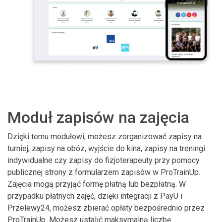
Moduł zapisów na zajęcia
Dzięki temu modułowi, możesz zorganizować zapisy na
turniej, zapisy na obóz, wyjście do kina, zapisy na treningi
indywidualne czy zapisy do fizjoterapeuty przy pomocy
publicznej strony z formularzem zapisów w ProTrainUp.
Zajęcia mogą przyjąć formę płatną lub bezpłatną. W
przypadku płatnych zajęć, dzięki integracji z PayU i
Przelewy24, możesz zbierać opłaty bezpośrednio przez
ProTrainUp. Możesz ustalić maksymalną liczbę