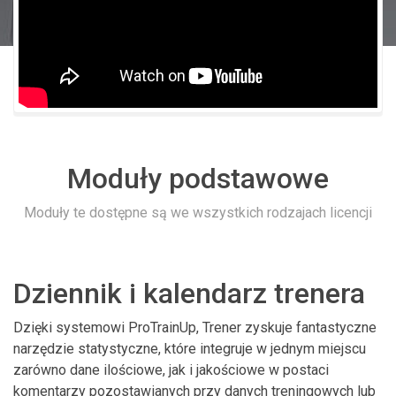
Moduły podstawowe
Moduły te dostępne są we wszystkich rodzajach licencji
Dziennik i kalendarz trenera
Dzięki systemowi ProTrainUp, Trener zyskuje fantastyczne
narzędzie statystyczne, które integruje w jednym miejscu
zarówno dane ilościowe, jak i jakościowe w postaci
komentarzy pozostawianych przy danych treningowych lub