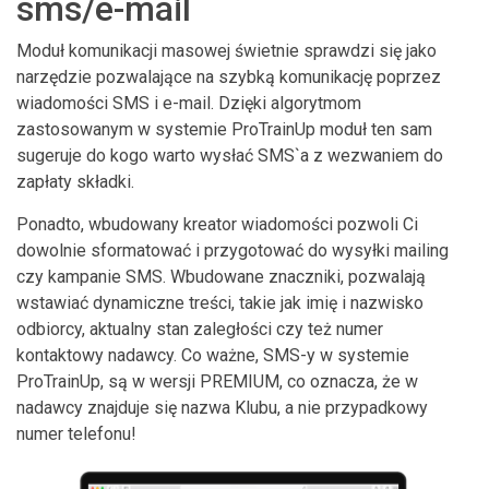
sms/e-mail
Moduł komunikacji masowej świetnie sprawdzi się jako
narzędzie pozwalające na szybką komunikację poprzez
wiadomości SMS i e-mail. Dzięki algorytmom
zastosowanym w systemie ProTrainUp moduł ten sam
sugeruje do kogo warto wysłać SMS`a z wezwaniem do
zapłaty składki.
Ponadto, wbudowany kreator wiadomości pozwoli Ci
dowolnie sformatować i przygotować do wysyłki mailing
czy kampanie SMS. Wbudowane znaczniki, pozwalają
wstawiać dynamiczne treści, takie jak imię i nazwisko
odbiorcy, aktualny stan zaległości czy też numer
kontaktowy nadawcy. Co ważne, SMS-y w systemie
ProTrainUp, są w wersji PREMIUM, co oznacza, że w
nadawcy znajduje się nazwa Klubu, a nie przypadkowy
numer telefonu!