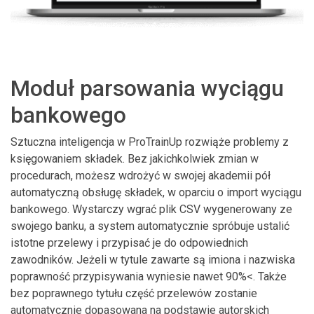
Moduł parsowania wyciągu
bankowego
Sztuczna inteligencja w ProTrainUp rozwiąże problemy z
księgowaniem składek. Bez jakichkolwiek zmian w
procedurach, możesz wdrożyć w swojej akademii pół
automatyczną obsługę składek, w oparciu o import wyciągu
bankowego. Wystarczy wgrać plik CSV wygenerowany ze
swojego banku, a system automatycznie spróbuje ustalić
istotne przelewy i przypisać je do odpowiednich
zawodników. Jeżeli w tytule zawarte są imiona i nazwiska
poprawność przypisywania wyniesie nawet 90%<. Także
bez poprawnego tytułu część przelewów zostanie
automatycznie dopasowana na podstawie autorskich