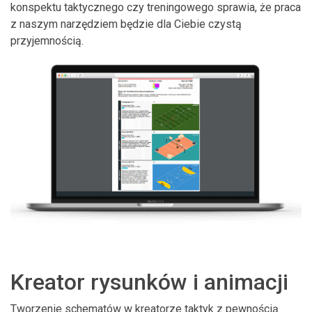
konspektu taktycznego czy treningowego sprawia, że praca
z naszym narzędziem będzie dla Ciebie czystą
przyjemnością.
Kreator rysunków i animacji
Tworzenie schematów w kreatorze taktyk z pewnością