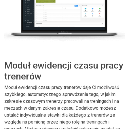
Moduł ewidencji czasu pracy
trenerów
Moduł ewidencji czasu pracy trenerów daje Ci możliwość
szybkiego, automatycznego sprawdzenia tego, w jakim
zakresie czasowym trenerzy pracowali na treningach i na
meczach w danym zakresie czasu. Dodatkowo możesz
ustalać indywidualne stawki dla każdego z trenerów ze
względu na pełnioną przez niego rolę na treningach i
meczach. Możesz również uzależnić naliczanie wypłat za