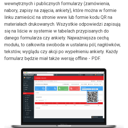
wewnętrznych i publicznych formularzy (zamówienia,
nabory, zapisy na zajęcia, ankiety), które można w formie
linku zamieścić na stronie www lub formie kodu QR na
materiałach drukowanych. Wszystkie odpowiedzi zapisują
się na liście w systemie w tabelach przypisanych do
danego formularza czy ankiety. Najważniejsza cechą
modułu, to całkowita swoboda w ustalaniu pól, nagłówków,
tekstów, wyglądu czy akcji po wypełnieniu ankiety. Każdy
formularz będzie miał także wersję offline - PDF.