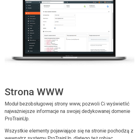
Strona WWW
Moduł bezobsługowej strony www, pozwoli Ci wyświetlić
najważniejsze informacje na swojej dedykowanej domenie
ProTrainUp.
Wszystkie elementy pojawiające się na stronie pochodzą z
wewnątrz systemu ProTrainUp, dlatego też robiąc