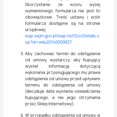
Skorzystanie ze wzoru wyżej
wymienionego formularza nie jest to
obowiązkowe. Treść ustawy i wzór
formularza dostępne są na stronie
urzędowej
isap.sejm.gov.pl/isap.nsf/DocDetails.x
sp?id=wdu20140000827
.
Aby zachować termin do odstąpienia
od umowy, wystarczy, aby Kupujący
wysłał informację dotyczącą
wykonania przysługującego mu prawa
odstąpienia od umowy przed upływem
terminu do odstąpienia od umowy
(decyduje data wysłania oświadczenia
Kupującego, a nie jego otrzymania
przez Sklep Internetowy).
W przypadku odstąpienia od umowy w