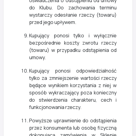
oświadczenia o odstąpieniu od umowy
do Klubu. Do zachowania terminu
wystarczy odesłanie rzeczy (towaru)
przed jego upływem.
Kupujący ponosi tylko i wyłącznie
bezpośrednie koszty zwrotu rzeczy
(towaru) w przypadku odstąpienia od
umowy.
Kupujący ponosi odpowiedzialność
tylko za zmniejszenie wartości rzeczy
będące wynikiem korzystania z niej w
sposób wykraczający poza konieczny
do stwierdzenia charakteru, cech i
funkcjonowania rzeczy.
Powyższe uprawnienie do odstąpienia
przez konsumenta lub osobę fizyczną
dokonującą zamówienia w Sklepie