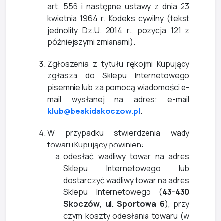
art. 556 i następne ustawy z dnia 23
kwietnia 1964 r. Kodeks cywilny (tekst
jednolity Dz.U. 2014 r., pozycja 121 z
późniejszymi zmianami).
Zgłoszenia z tytułu rękojmi Kupujący
zgłasza do Sklepu Internetowego
pisemnie lub za pomocą wiadomości e-
mail wysłanej na adres: e-mail
klub@beskidskoczow.pl
.
W przypadku stwierdzenia wady
towaru Kupujący powinien:
odesłać wadliwy towar na adres
Sklepu Internetowego lub
dostarczyć wadliwy towar na adres
Sklepu Internetowego (
43-430
Skoczów, ul. Sportowa 6
), przy
czym koszty odesłania towaru (w