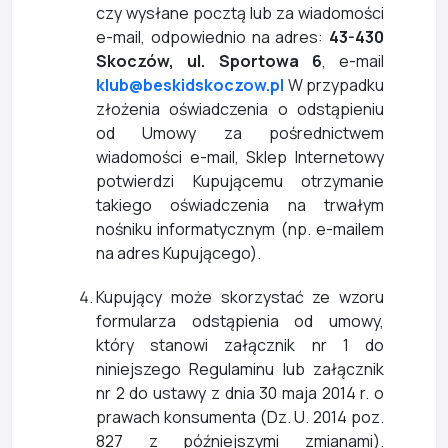
czy wysłane pocztą lub za wiadomości
e-mail, odpowiednio na adres:
43-430
Skoczów, ul. Sportowa 6
, e-mail
klub@beskidskoczow.pl
W przypadku
złożenia oświadczenia o odstąpieniu
od Umowy za pośrednictwem
wiadomości e-mail, Sklep Internetowy
potwierdzi Kupującemu otrzymanie
takiego oświadczenia na trwałym
nośniku informatycznym (np. e-mailem
na adres Kupującego).
Kupujący może skorzystać ze wzoru
formularza odstąpienia od umowy,
który stanowi załącznik nr 1 do
niniejszego Regulaminu lub załącznik
nr 2 do ustawy z dnia 30 maja 2014 r. o
prawach konsumenta (Dz. U. 2014 poz.
827 z późniejszymi zmianami).