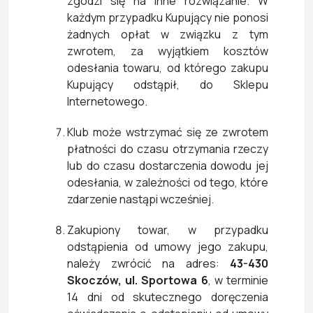
zgodzi się na inne rozwiązanie. W
każdym przypadku Kupujący nie ponosi
żadnych opłat w związku z tym
zwrotem, za wyjątkiem kosztów
odesłania towaru, od którego zakupu
Kupujący odstąpił, do Sklepu
Internetowego.
Klub może wstrzymać się ze zwrotem
płatności do czasu otrzymania rzeczy
lub do czasu dostarczenia dowodu jej
odesłania, w zależności od tego, które
zdarzenie nastąpi wcześniej.
Zakupiony towar, w przypadku
odstąpienia od umowy jego zakupu,
należy zwrócić na adres:
43-430
Skoczów, ul. Sportowa 6
, w terminie
14 dni od skutecznego doręczenia