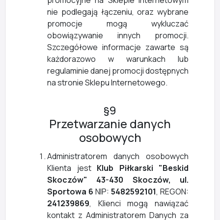
nie podlegają łączeniu, oraz wybrane
promocje mogą wykluczać
obowiązywanie innych promocji.
Szczegółowe informacje zawarte są
każdorazowo w warunkach lub
regulaminie danej promocji dostępnych
na stronie Sklepu Internetowego.
§9
Przetwarzanie danych
osobowych
Administratorem danych osobowych
Klienta jest
Klub Piłkarski "Beskid
Skoczów" 43-430 Skoczów, ul.
Sportowa 6
NIP:
5482592101
, REGON:
241239869
, Klienci mogą nawiązać
kontakt z Administratorem Danych za