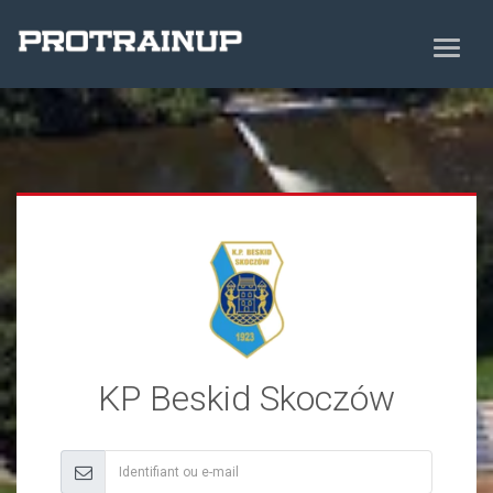
KP Beskid Skoczów