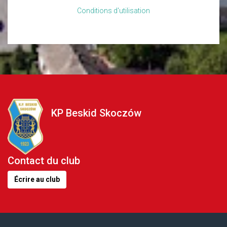
Conditions d'utilisation
KP Beskid Skoczów
Contact du club
Écrire au club