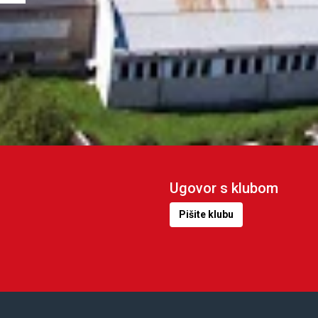
Ugovor s klubom
Pišite klubu