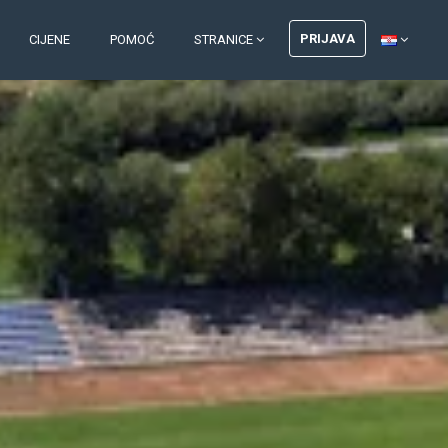
PRIJAVA
CIJENE
POMOĆ
STRANICE