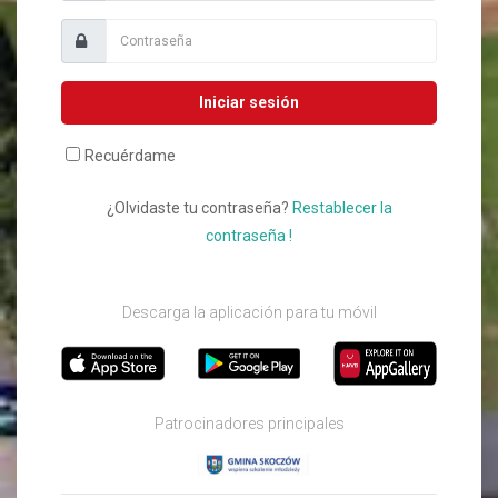
Iniciar sesión
Recuérdame
¿Olvidaste tu contraseña?
Restablecer la
contraseña !
Descarga la aplicación para tu móvil
Patrocinadores principales