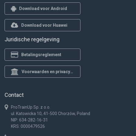
Download voor Android
Download voor Huawei
Juridische regelgeving
Betalingsreglement
Voorwaarden en privacybeleid
Contact
ProTrainUp Sp. z o.o.
ul. Katowicka 10, 41-500 Chorzów, Poland
NIP: 634-282-16-31
KRS: 0000479526