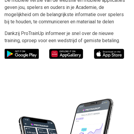
De mobiele versie van de website en mobiele applicaties
geven jou, spelers en ouders in je Academie, de
mogelijkheid om de belangrijkste informatie over spelers
bij te houden, te communiceren en materiaal te delen
Dankzij ProTrainUp informeer je snel over de nieuwe
training, oproep voor een wedstrijd of gemiste betaling.