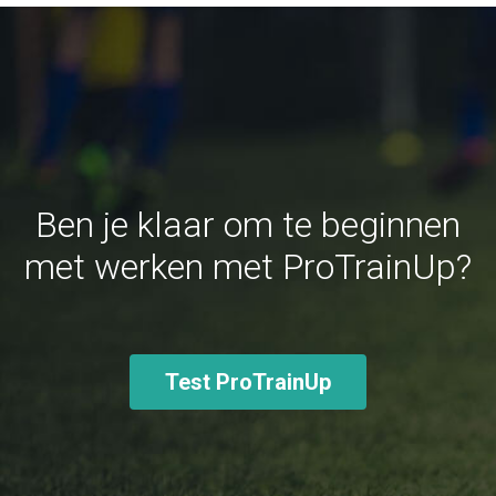
Ben je klaar om te beginnen
met werken met ProTrainUp?
Test ProTrainUp