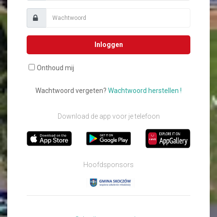
Inloggen
Onthoud mij
Wachtwoord vergeten?
Wachtwoord herstellen !
Download de app voor je telefoon
Hoofdsponsors