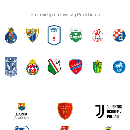
ProTrainUp en LiveTag.Pro klanten