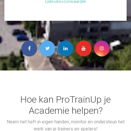
Gebruiksvoorwaarden
Hoe kan ProTrainUp je
Academie helpen?
Neem het heft in eigen handen, monitor en ondersteun het
werk van je trainers en spelers!