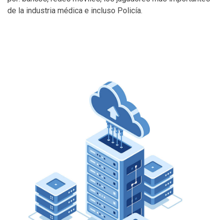
de la industria médica e incluso Policía.