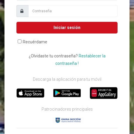
Iniciar sesión
Recuérdame
¿Olvidaste tu contraseña?
Restablecer la
contraseña !
Descarga la aplicación para tu móvil
Patrocinadores principales