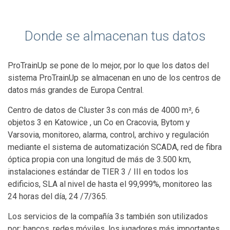
Donde se almacenan tus datos
ProTrainUp se pone de lo mejor, por lo que los datos del
sistema ProTrainUp se almacenan en uno de los centros de
datos más grandes de Europa Central.
Centro de datos de Cluster 3s con más de 4000 m², 6
objetos 3 en Katowice , un Co en Cracovia, Bytom y
Varsovia, monitoreo, alarma, control, archivo y regulación
mediante el sistema de automatización SCADA, red de fibra
óptica propia con una longitud de más de 3.500 km,
instalaciones estándar de TIER 3 / III en todos los
edificios, SLA al nivel de hasta el 99,999%, monitoreo las
24 horas del día, 24 /7/365.
Los servicios de la compañía 3s también son utilizados
por: bancos, redes móviles, los jugadores más importantes