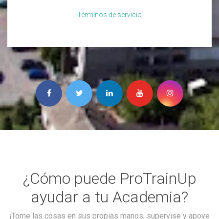
Términos de servicio
¿Cómo puede ProTrainUp
ayudar a tu Academia?
¡Tome las cosas en sus propias manos, supervise y apoye