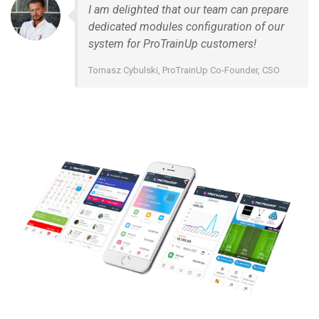
I am delighted that our team can prepare
dedicated modules configuration of our
system for ProTrainUp customers!
Tomasz Cybulski, ProTrainUp Co-Founder, CSO