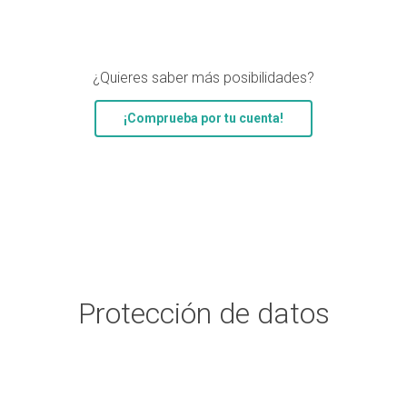
¿Quieres saber más posibilidades?
¡Comprueba por tu cuenta!
Protección de datos