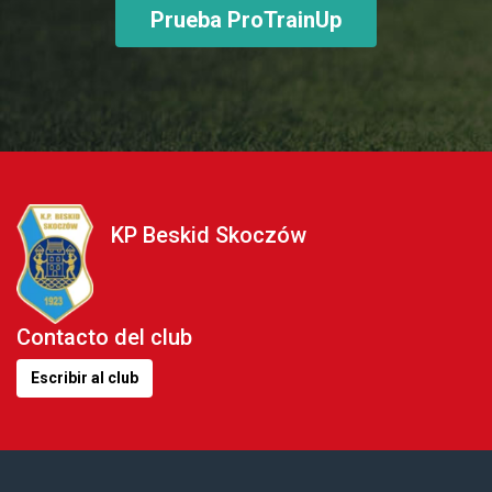
Prueba ProTrainUp
KP Beskid Skoczów
Contacto del club
Escribir al club