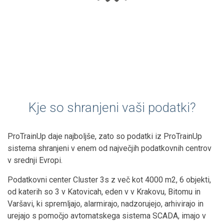
Kje so shranjeni vaši podatki?
ProTrainUp daje najboljše, zato so podatki iz ProTrainUp
sistema shranjeni v enem od največjih podatkovnih centrov
v srednji Evropi.
Podatkovni center Cluster 3s z več kot 4000 m2, 6 objekti,
od katerih so 3 v Katovicah, eden v v Krakovu, Bitomu in
Varšavi, ki spremljajo, alarmirajo, nadzorujejo, arhivirajo in
urejajo s pomočjo avtomatskega sistema SCADA, imajo v