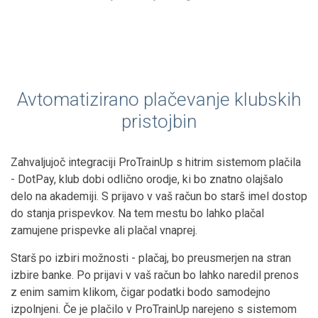
Avtomatizirano plačevanje klubskih
pristojbin
Zahvaljujoč integraciji ProTrainUp s hitrim sistemom plačila
- DotPay, klub dobi odlično orodje, ki bo znatno olajšalo
delo na akademiji. S prijavo v vaš račun bo starš imel dostop
do stanja prispevkov. Na tem mestu bo lahko plačal
zamujene prispevke ali plačal vnaprej.
Starš po izbiri možnosti - plačaj, bo preusmerjen na stran
izbire banke. Po prijavi v vaš račun bo lahko naredil prenos
z enim samim klikom, čigar podatki bodo samodejno
izpolnjeni. Če je plačilo v ProTrainUp narejeno s sistemom