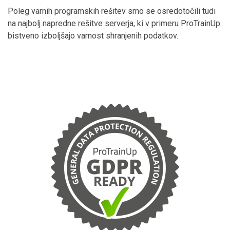
Poleg varnih programskih rešitev smo se osredotočili tudi
na najbolj napredne rešitve serverja, ki v primeru ProTrainUp
bistveno izboljšajo varnost shranjenih podatkov.