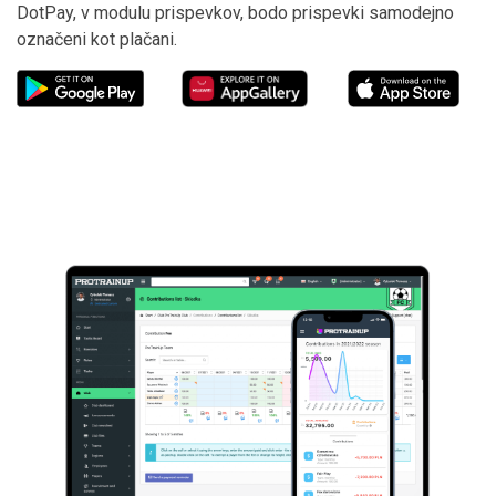
DotPay, v modulu prispevkov, bodo prispevki samodejno
označeni kot plačani.