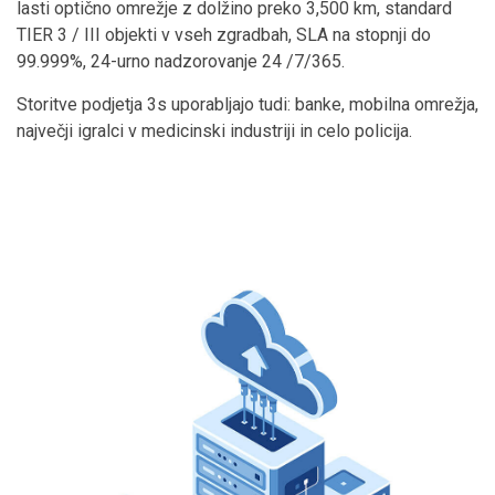
lasti optično omrežje z dolžino preko 3,500 km, standard
TIER 3 / III objekti v vseh zgradbah, SLA na stopnji do
99.999%, 24-urno nadzorovanje 24 /7/365.
Storitve podjetja 3s uporabljajo tudi: banke, mobilna omrežja,
največji igralci v medicinski industriji in celo policija.