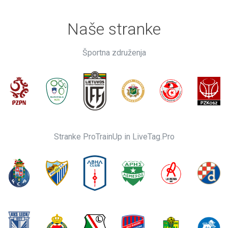
Naše stranke
Športna združenja
Stranke ProTrainUp in LiveTag.Pro