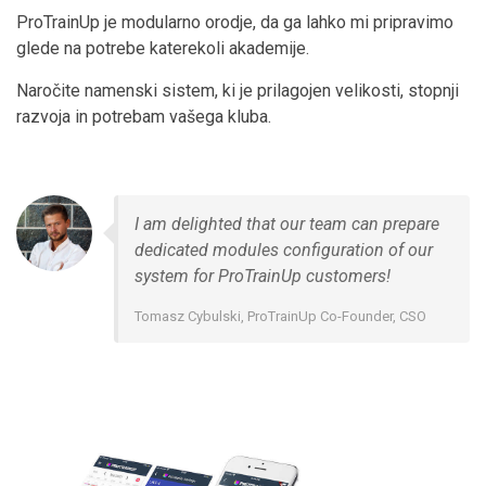
ProTrainUp je modularno orodje, da ga lahko mi pripravimo
glede na potrebe katerekoli akademije.
Naročite namenski sistem, ki je prilagojen velikosti, stopnji
razvoja in potrebam vašega kluba.
I am delighted that our team can prepare
dedicated modules configuration of our
system for ProTrainUp customers!
Tomasz Cybulski, ProTrainUp Co-Founder, CSO