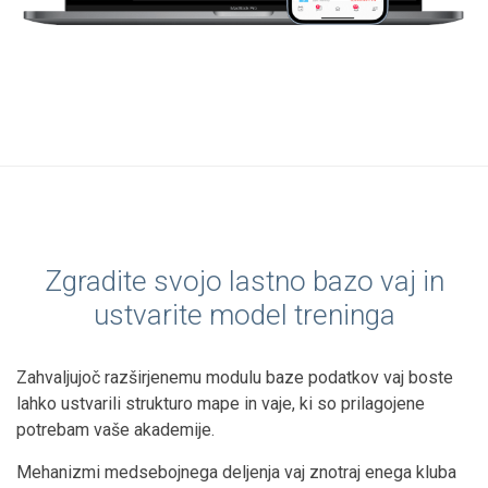
Zgradite svojo lastno bazo vaj in
ustvarite model treninga
Zahvaljujoč razširjenemu modulu baze podatkov vaj boste
lahko ustvarili strukturo mape in vaje, ki so prilagojene
potrebam vaše akademije.
Mehanizmi medsebojnega deljenja vaj znotraj enega kluba