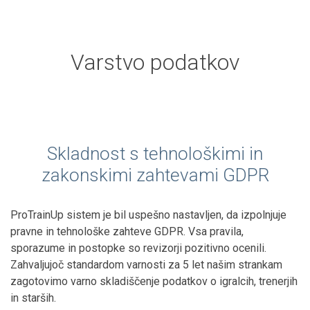
Varstvo podatkov
Skladnost s tehnološkimi in
zakonskimi zahtevami GDPR
ProTrainUp sistem je bil uspešno nastavljen, da izpolnjuje
pravne in tehnološke zahteve GDPR. Vsa pravila,
sporazume in postopke so revizorji pozitivno ocenili.
Zahvaljujoč standardom varnosti za 5 let našim strankam
zagotovimo varno skladiščenje podatkov o igralcih, trenerjih
in starših.