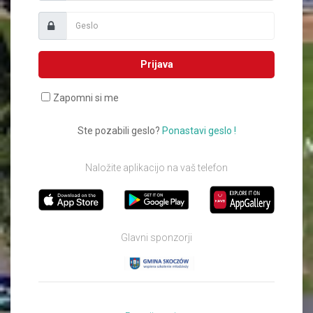
Prijava
Zapomni si me
Ste pozabili geslo?
Ponastavi geslo !
Naložite aplikacijo na vaš telefon
Glavni sponzorji