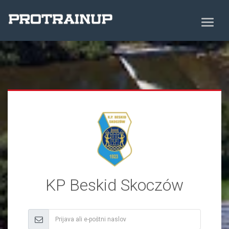
KP Beskid Skoczów