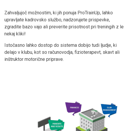
Zahvaljujoč možnostim, ki jih ponuja ProTrainUp, lahko
upravljate kadrovsko službo, nadzorujete prispevke,
zgradite bazo vajo ali preverite prisotnost pri treningih z le
nekaj kliki!
Istočasno lahko dostop do sistema dobijo tudi ljudje, ki
delajo v klubu, kot so računovodja, fizioterapevt, skavt ali
inštruktor motorične priprave.