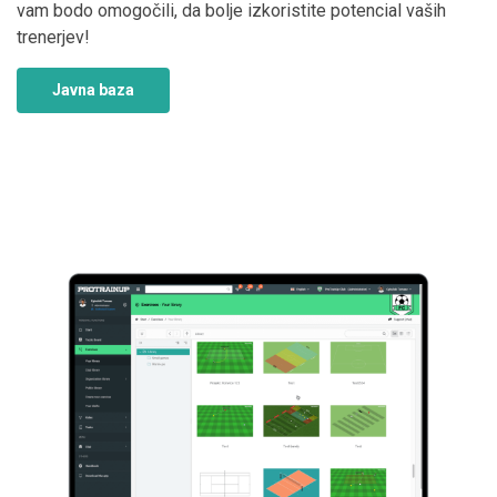
vam bodo omogočili, da bolje izkoristite potencial vaših
trenerjev!
Javna baza