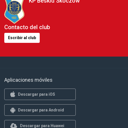
KP Beskid Skoczów
Contacto del club
Escribir al club
Aplicaciones móviles
Descargar para iOS
Descargar para Android
Descargar para Huawei