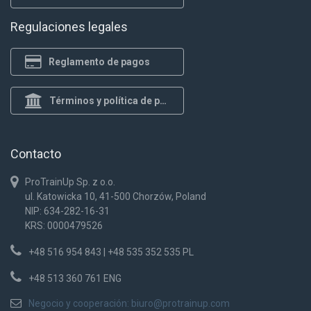
Regulaciones legales
Reglamento de pagos
Términos y política de privacidad
Contacto
ProTrainUp Sp. z o.o.
ul. Katowicka 10, 41-500 Chorzów, Poland
NIP: 634-282-16-31
KRS: 0000479526
+48 516 954 843 | +48 535 352 535 PL
+48 513 360 761 ENG
Negocio y cooperación:
biuro@protrainup.com