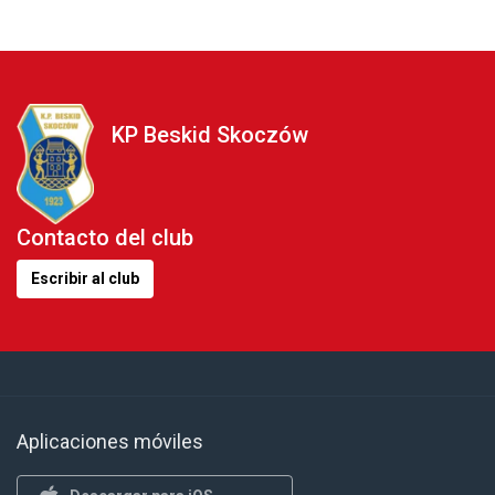
KP Beskid Skoczów
Contacto del club
Escribir al club
Aplicaciones móviles