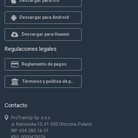
Descargar para iOS
Descargar para Android
Descargar para Huawei
Regulaciones legales
Reglamento de pagos
Términos y política de privacidad
Contacto
ProTrainUp Sp. z o.o.
ul. Katowicka 10, 41-500 Chorzów, Poland
NIP: 634-282-16-31
KRS: 0000479526